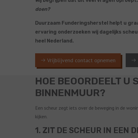
Wij begrijpen dat dit veel vragen oproept
doen?
Duurzaam Funderingsherstel helpt u graa
ervaring onderzoeken wij dagelijks sche
heel Nederland.
Vrijblijvend contact opnemen
HOE BEOORDEELT U 
BINNENMUUR?
Een scheur zegt iets over de beweging in de woning
kijken.
1. ZIT DE SCHEUR IN EEN