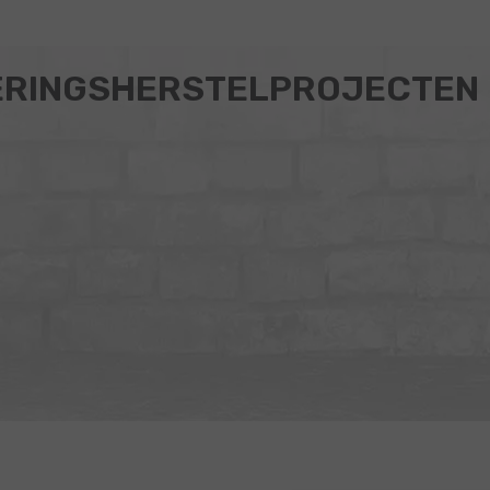
ERINGSHERSTELPROJECTEN