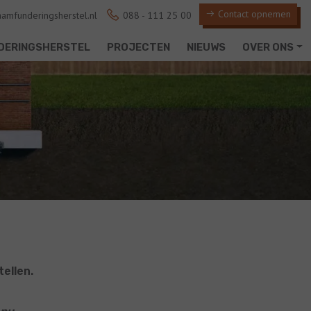
Contact opnemen
amfunderingsherstel.nl
088 - 111 25 00
DERINGSHERSTEL
PROJECTEN
NIEUWS
OVER ONS
ellen.