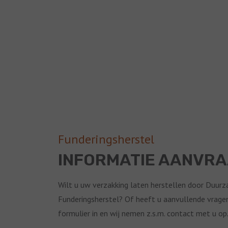
Funderingsherstel
INFORMATIE AANVR
Wilt u uw verzakking laten herstellen door Duur
Funderingsherstel? Of heeft u aanvullende vrage
formulier in en wij nemen z.s.m. contact met u op