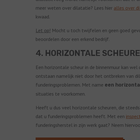
meer weten over dilatatie? Lees hier
alles over di
kwaad.
Let op!
Mocht u toch twijfelen en geen goed gevoe
beoordelen door een erkend bedrijf.
4. HORIZONTALE SCHEUR
Een horizontale scheur in de binnenmuur kan wel 
ontstaan namelijk niet door het ontbreken van di
funderingsproblemen. Met name
een horizonta
situaties te voorkomen.
Heeft u dus veel horizontale scheuren, die steed
dat u funderingsproblemen heeft. Met een
inspec
funderingsherstel in zijn werk gaat? Neem hiervoo