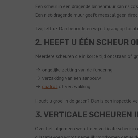
Een scheur in een dragende binnenmuur kan risico’s
Een niet-dragende muur geeft meestal geen direc
Twijfelt u? Dan beoordelen wij dit graag op locati
2. HEEFT U ÉÉN SCHEUR 
Meerdere scheuren die in korte tijd ontstaan of g
ongelijke zetting van de fundering
verzakking van een aanbouw
paalrot
of verzwakking
Houdt u groei in de gaten? Dan is een inspectie ve
3. VERTICALE SCHEUREN 
Over het algemeen wordt een verticale scheur in 
dilatatievoeg wordt namelijk voorkomen dat er do