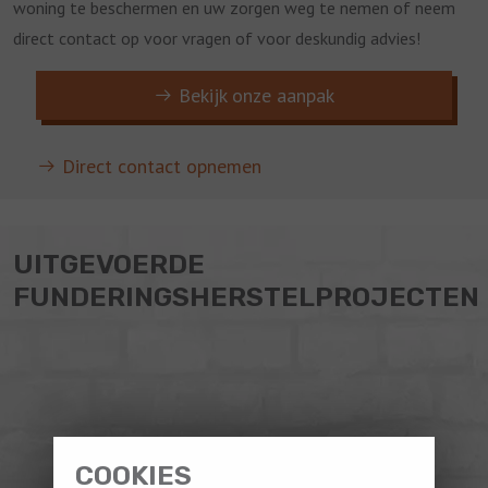
woning te beschermen en uw zorgen weg te nemen of neem
direct contact op voor vragen of voor deskundig advies!
Bekijk onze aanpak
Direct contact opnemen
UITGEVOERDE
FUNDERINGSHERSTELPROJECTEN
COOKIES