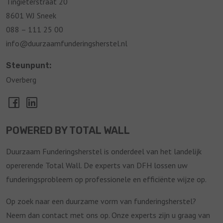
Tingieterstraat 20
8601 WJ Sneek
088 – 111 25 00
info@duurzaamfunderingsherstel.nl
Steunpunt:
Overberg
POWERED BY TOTAL WALL
Duurzaam Funderingsherstel is onderdeel van het landelijk
opererende Total Wall. De experts van DFH lossen uw
funderingsprobleem op professionele en efficiënte wijze op.
Op zoek naar een duurzame vorm van funderingsherstel?
Neem dan contact met ons op. Onze experts zijn u graag van