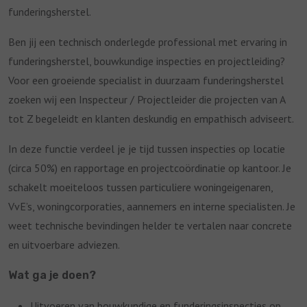
funderingsherstel.
Ben jij een technisch onderlegde professional met ervaring in
funderingsherstel, bouwkundige inspecties en projectleiding?
Voor een groeiende specialist in duurzaam funderingsherstel
zoeken wij een Inspecteur / Projectleider die projecten van A
tot Z begeleidt en klanten deskundig en empathisch adviseert.
In deze functie verdeel je je tijd tussen inspecties op locatie
(circa 50%) en rapportage en projectcoördinatie op kantoor. Je
schakelt moeiteloos tussen particuliere woningeigenaren,
VvE’s, woningcorporaties, aannemers en interne specialisten. Je
weet technische bevindingen helder te vertalen naar concrete
en uitvoerbare adviezen.
Wat ga je doen?
Uitvoeren van bouwkundige en funderingsinspecties op