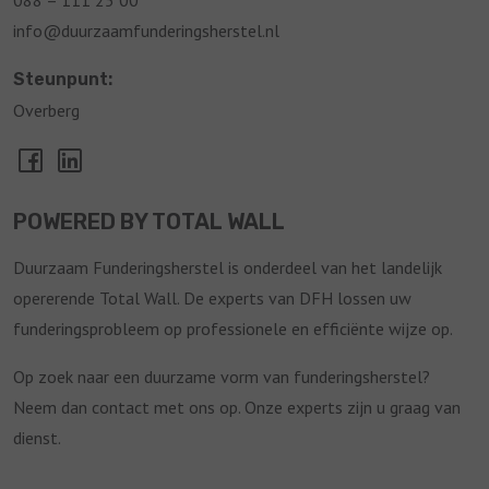
088 – 111 25 00
info@duurzaamfunderingsherstel.nl
Steunpunt:
Overberg
POWERED BY TOTAL WALL
Duurzaam Funderingsherstel is onderdeel van het landelijk
opererende Total Wall. De experts van DFH lossen uw
funderingsprobleem op professionele en efficiënte wijze op.
Op zoek naar een duurzame vorm van funderingsherstel?
Neem dan contact met ons op. Onze experts zijn u graag van
dienst.