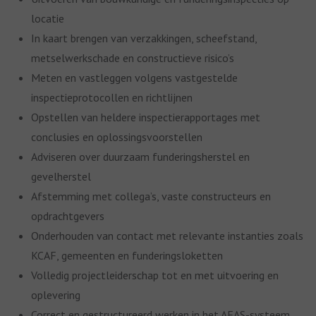
locatie
In kaart brengen van verzakkingen, scheefstand,
metselwerkschade en constructieve risico’s
Meten en vastleggen volgens vastgestelde
inspectieprotocollen en richtlijnen
Opstellen van heldere inspectierapportages met
conclusies en oplossingsvoorstellen
Adviseren over duurzaam funderingsherstel en
gevelherstel
Afstemming met collega’s, vaste constructeurs en
opdrachtgevers
Onderhouden van contact met relevante instanties zoals
KCAF, gemeenten en funderingsloketten
Volledig projectleiderschap tot en met uitvoering en
oplevering
Correct en gestructureerd werken in het AFAS-systeem