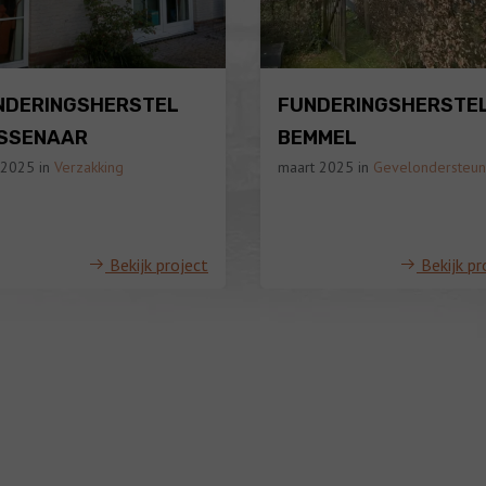
NDERINGSHERSTEL
FUNDERINGSHERSTE
SSENAAR
BEMMEL
l 2025
in
Verzakking
maart 2025
in
Gevelondersteun
Bekijk project
Bekijk pr