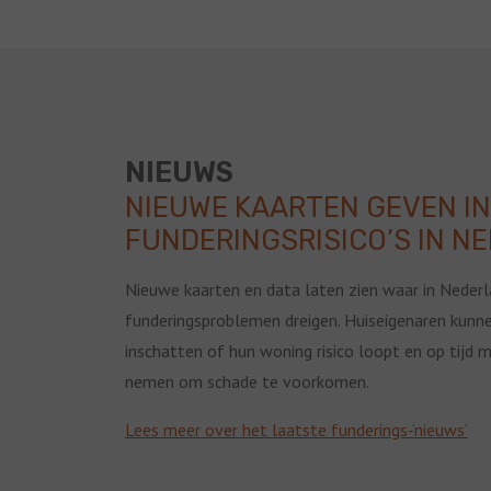
NIEUWS
NIEUWE KAARTEN GEVEN IN
FUNDERINGSRISICO’S IN N
Nieuwe kaarten en data laten zien waar in Neder
funderingsproblemen dreigen. Huiseigenaren kunn
inschatten of hun woning risico loopt en op tijd 
nemen om schade te voorkomen.
Lees meer over het laatste funderings-‘nieuws’