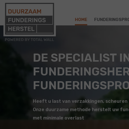
HOME
FUNDERINGSPR
DE SPECIALIST I
FUNDERINGSHER
FUNDERINGSPR
Heeft u last van verzakkingen, scheure
Onze duurzame methode herstelt uw funder
met minimale overlast