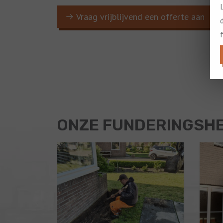
Vraag vrijblijvend een offerte aan
ONZE FUNDERINGSH