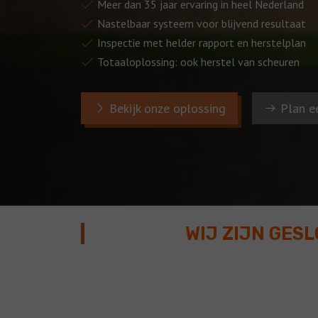
Meer dan 35 jaar ervaring in heel Nederland
Nastelbaar systeem voor blijvend resultaat
Inspectie met helder rapport en herstelplan
Totaaloplossing: ook herstel van scheuren
Bekijk onze oplossing
Plan e
WIJ ZIJN GES