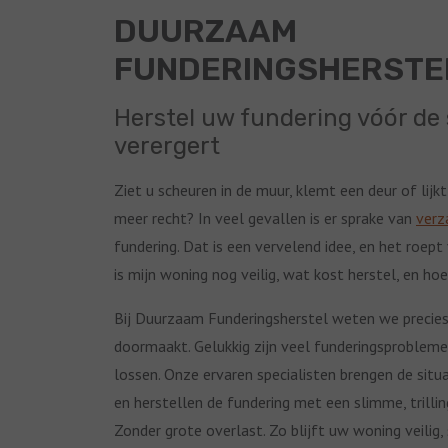
DUURZAAM
FUNDERINGSHERSTE
Herstel uw fundering vóór de
verergert
Ziet u scheuren in de muur, klemt een deur of lijkt
meer recht? In veel gevallen is er sprake van
verz
fundering. Dat is een vervelend idee, en het roept
is mijn woning nog veilig, wat kost herstel, en ho
Bij Duurzaam Funderingsherstel weten we precie
doormaakt. Gelukkig zijn veel funderingsproblem
lossen. Onze ervaren specialisten brengen de situat
en herstellen de fundering met een slimme, trilli
Zonder grote overlast. Zo blijft uw woning veilig, 