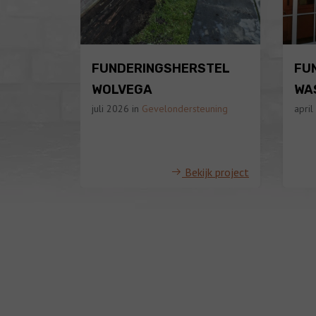
STEL
FUNDERINGSHERSTEL
FU
WOLVEGA
WA
juli 2026
in
Gevelondersteuning
apri
jk project
Bekijk project