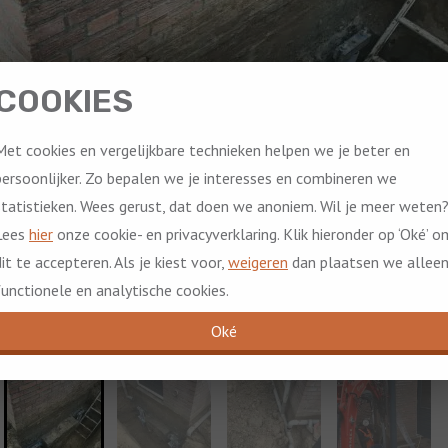
COOKIES
Met cookies en vergelijkbare technieken helpen we je beter en
persoonlijker. Zo bepalen we je interesses en combineren we
statistieken. Wees gerust, dat doen we anoniem. Wil je meer weten
Lees
hier
onze cookie- en privacyverklaring. Klik hieronder op ‘Oké’ o
dit te accepteren. Als je kiest voor,
weigeren
dan plaatsen we allee
functionele en analytische cookies.
Oké