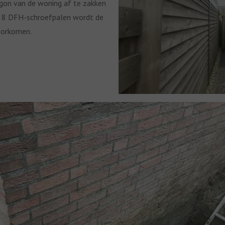
egon van de woning af te zakken
n 8 DFH-schroefpalen wordt de
oorkomen.