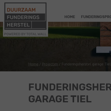
HOME
FUNDERINGSPR
Home
/
Projecten
/
Funderingsherstel garage Tiel
FUNDERINGSHER
GARAGE TIEL