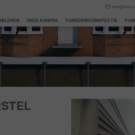
info@duurza
OBLEMEN
ONZE AANPAK
FUNDERINGSINSPECTIE
FUN
STEL