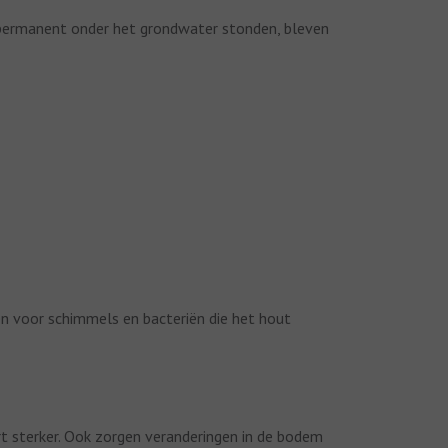
 permanent onder het grondwater stonden, bleven
n voor schimmels en bacteriën die het hout
ert sterker. Ook zorgen veranderingen in de bodem