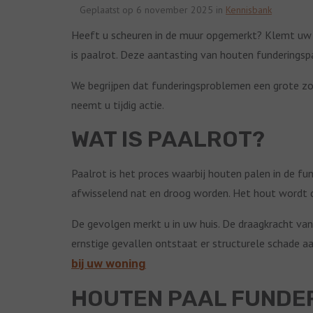
Geplaatst op 6 november 2025 in
Kennisbank
Heeft u scheuren in de muur opgemerkt? Klemt uw v
is paalrot. Deze aantasting van houten funderingsp
We begrijpen dat funderingsproblemen een grote zor
neemt u tijdig actie.
WAT IS PAALROT?
Paalrot is het proces waarbij houten palen in de f
afwisselend nat en droog worden. Het hout wordt 
De gevolgen merkt u in uw huis. De draagkracht van
ernstige gevallen ontstaat er structurele schade a
bij uw woning
HOUTEN PAAL FUNDE