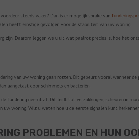
oordeur steeds vaker? Dan is er mogelijk sprake van
funderingsp
alen heeft ernstige gevolgen voor de stabiliteit van uw woning.
g zijn. Daarom leggen we u uit wat paalrot precies is, hoe het ont
undering van uw woning gaan rotten. Dit gebeurt vooral wanneer de
dan aangetast door schimmels en bacteriën.
 de fundering neemt af. Dit leidt tot verzakkingen, scheuren in mu
an uw woning. Wilt u weten hoe u de eerste signalen kunt herkenne
RING PROBLEMEN EN HUN O