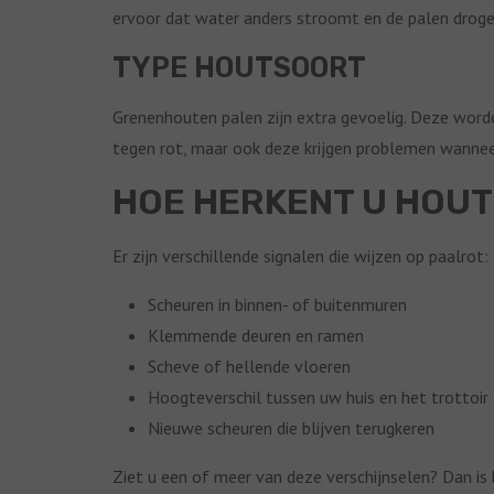
ervoor dat water anders stroomt en de palen droge
TYPE HOUTSOORT
Grenenhouten palen zijn extra gevoelig. Deze worde
tegen rot, maar ook deze krijgen problemen wannee
HOE HERKENT U HOU
Er zijn verschillende signalen die wijzen op paalrot:
Scheuren in binnen- of buitenmuren
Klemmende deuren en ramen
Scheve of hellende vloeren
Hoogteverschil tussen uw huis en het trottoir
Nieuwe scheuren die blijven terugkeren
Ziet u een of meer van deze verschijnselen? Dan is