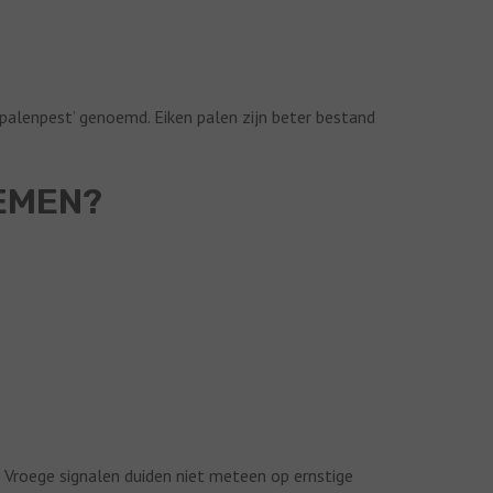
palenpest’ genoemd. Eiken palen zijn beter bestand
EMEN?
. Vroege signalen duiden niet meteen op ernstige