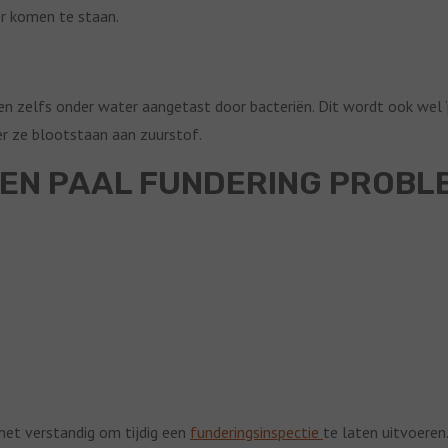
r komen te staan.
n zelfs onder water aangetast door bacteriën. Dit wordt ook wel ‘
r ze blootstaan aan zuurstof.
TEN PAAL FUNDERING PROBL
 het verstandig om tijdig een
funderingsinspectie
te laten uitvoeren