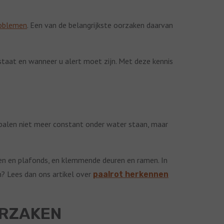
roblemen
. Een van de belangrijkste oorzaken daarvan
staat en wanneer u alert moet zijn. Met deze kennis
 palen niet meer constant onder water staan, maar
ren en plafonds, en klemmende deuren en ramen. In
n? Lees dan ons artikel over
paalrot herkennen
ORZAKEN