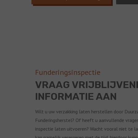
Funderingsinspectie
VRAAG VRIJBLIJVEN
INFORMATIE AAN
Wilt u uw verzakking laten herstellen door Duur
Funderingsherstel? Of heeft u aanvullende vragen
inspectie laten uitvoeren? Wacht vooral niet te l
kan namelijk verergeren met de tijd, hierdoor kun