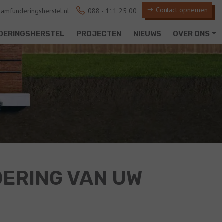
Contact opnemen
amfunderingsherstel.nl
088 - 111 25 00
DERINGSHERSTEL
PROJECTEN
NIEUWS
OVER ONS
DERING VAN UW