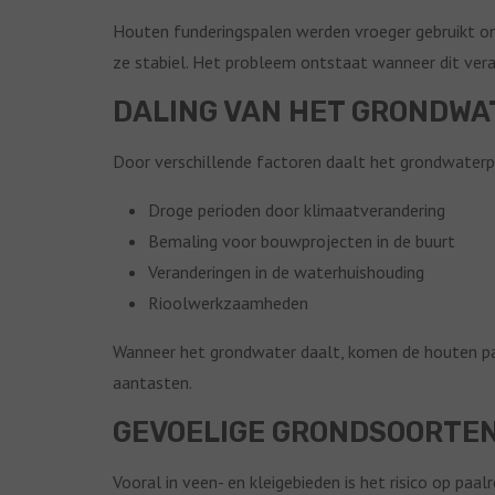
Houten funderingspalen werden vroeger gebruikt o
ze stabiel. Het probleem ontstaat wanneer dit vera
DALING VAN HET GRONDWA
Door verschillende factoren daalt het grondwaterpe
Droge perioden door klimaatverandering
Bemaling voor bouwprojecten in de buurt
Veranderingen in de waterhuishouding
Rioolwerkzaamheden
Wanneer het grondwater daalt, komen de houten pal
aantasten.
GEVOELIGE GRONDSOORTE
Vooral in veen- en kleigebieden is het risico op paa