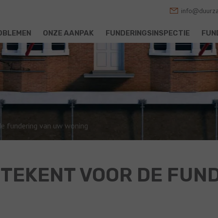
info@duurza
OBLEMEN
ONZE AANPAK
FUNDERINGSINSPECTIE
FUN
de fundering van uw woning
TEKENT VOOR DE FUN