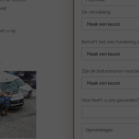
eid
De verzakking
et u op.
Betreft het een fundering 
l
Zijn de buitenmuren voorzi
Hoe heeft u ons gevonden