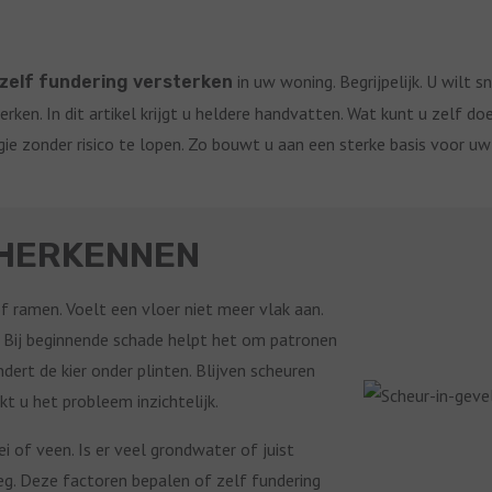
in uw woning. Begrijpelijk. U wilt s
zelf fundering versterken
ken. In dit artikel krijgt u heldere handvatten. Wat kunt u zelf doe
gie zonder risico te lopen. Zo bouwt u aan een sterke basis voor uw
 HERKENNEN
 ramen. Voelt een vloer niet meer vlak aan.
. Bij beginnende schade helpt het om patronen
dert de kier onder plinten. Blijven scheuren
t u het probleem inzichtelijk.
i of veen. Is er veel grondwater of juist
eg. Deze factoren bepalen of zelf fundering