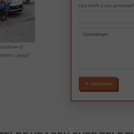
Hoe heeft u ons gevonden
e aanbouw of
helpen u graag!”
Versturen