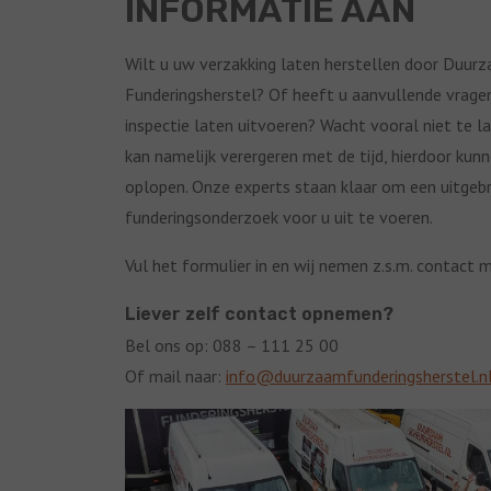
INFORMATIE AAN
Wilt u uw verzakking laten herstellen door Duur
Funderingsherstel? Of heeft u aanvullende vragen
inspectie laten uitvoeren? Wacht vooral niet te l
kan namelijk verergeren met de tijd, hierdoor kun
oplopen. Onze experts staan klaar om een uitgebr
funderingsonderzoek voor u uit te voeren.
Vul het formulier in en wij nemen z.s.m. contact m
Liever zelf contact opnemen?
Bel ons op: 088 – 111 25 00
Of mail naar:
info@duurzaamfunderingsherstel.n