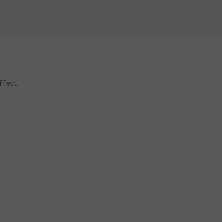
ffect.
.