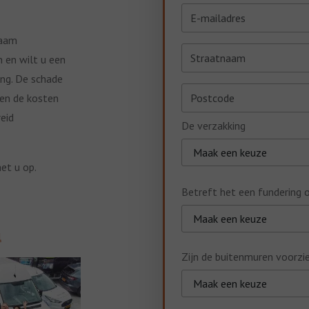
zaam
 en wilt u een
ang. De schade
nen de kosten
eid
De verzakking
et u op.
Betreft het een fundering 
l
Zijn de buitenmuren voorzi