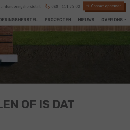
Contact opnemen
amfunderingsherstel.nl
088 - 111 25 00
DERINGSHERSTEL
PROJECTEN
NIEUWS
OVER ONS
EN OF IS DAT