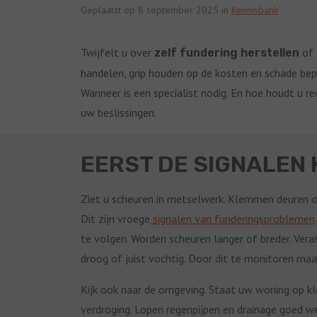
Geplaatst op 8 september 2025 in
Kennisbank
Twijfelt u over
of
zelf fundering herstellen
handelen, grip houden op de kosten en schade beper
Wanneer is een specialist nodig. En hoe houdt u re
uw beslissingen.
EERST DE SIGNALEN
Ziet u scheuren in metselwerk. Klemmen deuren of
Dit zijn vroege
signalen van funderingsproblemen
te volgen. Worden scheuren langer of breder. Veran
droog of juist vochtig. Door dit te monitoren maak
Kijk ook naar de omgeving. Staat uw woning op kle
verdroging. Lopen regenpijpen en drainage goed w