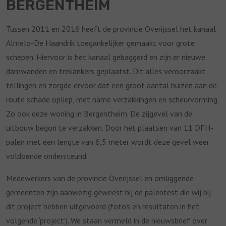
BERGENTHEIM
Tussen 2011 en 2016 heeft de provincie Overijssel het kanaal
Almelo-De Haandrik toegankelijker gemaakt voor grote
schepen. Hiervoor is het kanaal gebaggerd en zijn er nieuwe
damwanden en trekankers geplaatst. Dit alles veroorzaakt
trillingen en zorgde ervoor dat een groot aantal huizen aan de
route schade opliep, met name verzakkingen en scheurvorming.
Zo ook deze woning in Bergentheim. De zijgevel van de
uitbouw begon te verzakken. Door het plaatsen van 11 DFH-
palen met een lengte van 6,5 meter wordt deze gevel weer
voldoende ondersteund.
Medewerkers van de provincie Overijssel en omliggende
gemeenten zijn aanwezig geweest bij de palentest die wij bij
dit project hebben uitgevoerd (foto’s en resultaten in het
volgende ‘project’). We staan vermeld in de nieuwsbrief over